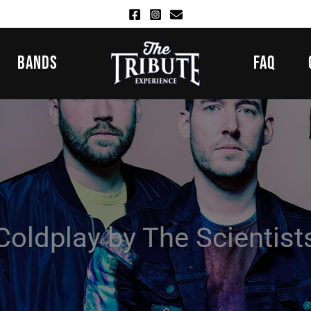
BANDS
FAQ
Coldplay by The Scientist