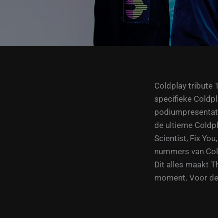
Coldplay tribute 
specifieke Coldp
podiumpresentati
de ultieme Coldpla
Scientist, Fix Yo
nummers van Coldp
Dit alles maakt T
moment. Voor de 