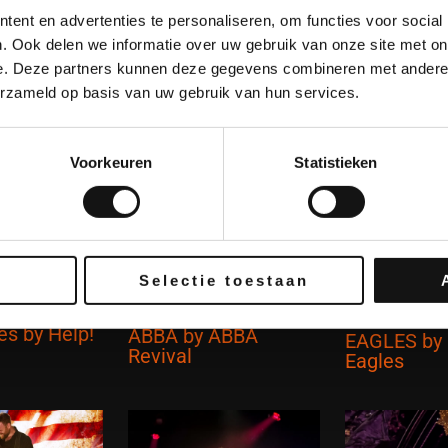
ent en advertenties te personaliseren, om functies voor social
. Ook delen we informatie over uw gebruik van onze site met on
e. Deze partners kunnen deze gegevens combineren met andere i
erzameld op basis van uw gebruik van hun services.
Andere bands
Voorkeuren
Statistieken
Selectie toestaan
es by Help!
ABBA by ABBA
EAGLES by 
Revival
Eagles