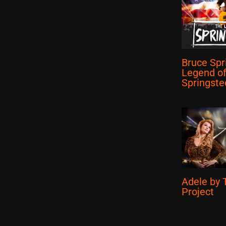
Bruce Spr
Legend o
Springste
Adele by 
Project