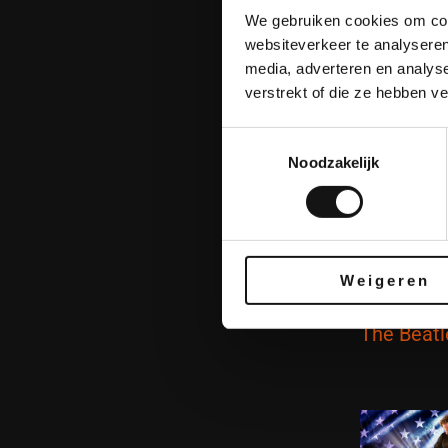
We gebruiken cookies om cont
websiteverkeer te analyseren
media, adverteren en analys
verstrekt of die ze hebben v
Toestemmingsselectie
Noodzakelijk
Weigeren
The Beatl