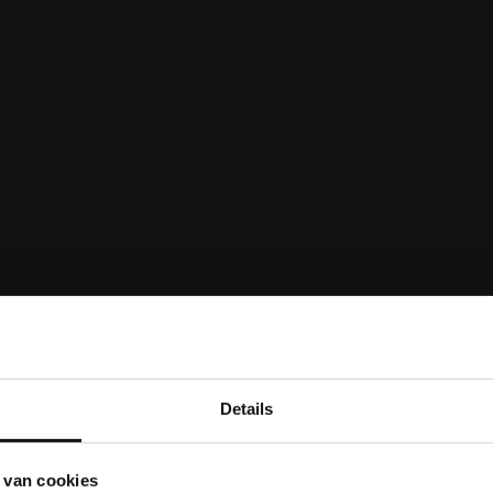
Details
Share your love
 van cookies